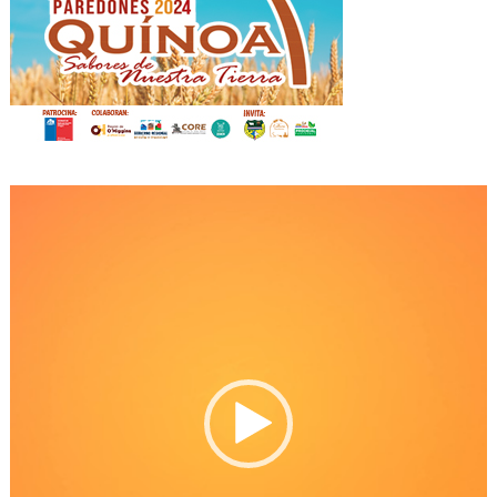
Reproductor
de
Video