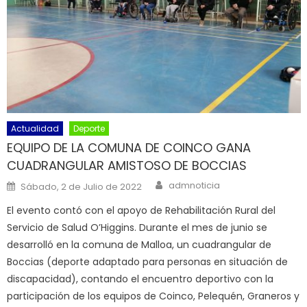
Actualidad
Deporte
EQUIPO DE LA COMUNA DE COINCO GANA
CUADRANGULAR AMISTOSO DE BOCCIAS
Author
Posted on
admnoticia
Sábado, 2 de Julio de 2022
El evento contó con el apoyo de Rehabilitación Rural del
Servicio de Salud O’Higgins. Durante el mes de junio se
desarrolló en la comuna de Malloa, un cuadrangular de
Boccias (deporte adaptado para personas en situación de
discapacidad), contando el encuentro deportivo con la
participación de los equipos de Coinco, Pelequén, Graneros y