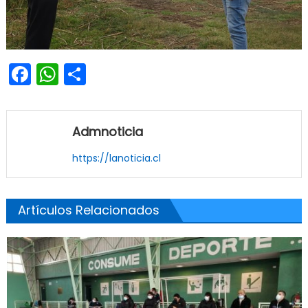
Facebook
WhatsApp
Share
Admnoticia
https://lanoticia.cl
Artículos Relacionados