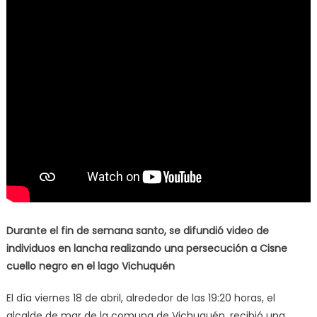
Durante el fin de semana santo, se difundió video de
individuos en lancha realizando una persecución a Cisne
cuello negro en el lago Vichuquén
El día viernes 18 de abril, alrededor de las 19:20 horas, el
alcalde de mar de la comuna de Vichuquén, recibió una