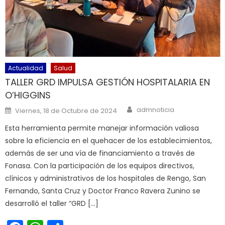
Actualidad
Salud
TALLER GRD IMPULSA GESTIÓN HOSPITALARIA EN
O’HIGGINS
Author
Posted on
admnoticia
Viernes, 18 de Octubre de 2024
Esta herramienta permite manejar información valiosa
sobre la eficiencia en el quehacer de los establecimientos,
además de ser una vía de financiamiento a través de
Fonasa. Con la participación de los equipos directivos,
clínicos y administrativos de los hospitales de Rengo, San
Fernando, Santa Cruz y Doctor Franco Ravera Zunino se
desarrolló el taller “GRD […]