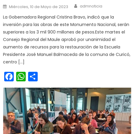
Author
Posted on
admnoticia
Miércoles, 10 de Mayo de 2023
La Gobernadora Regional Cristina Bravo, indicó que la
inversión para las obras de este Monumento Nacional, serán
superiores a los 3 mil 900 millones de pesos.Este martes el
Consejo Regional del Maule aprobó por unanimidad el
aumento de recursos para la restauración de la Escuela
Presidente José Manuel Balmaceda de la comuna de Curicó,
centro […]
Facebook
WhatsApp
Share