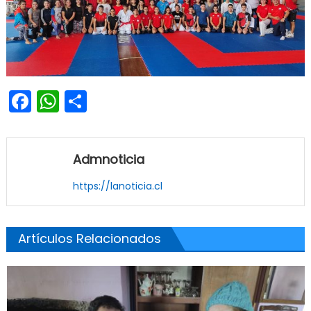
Facebook
WhatsApp
Share
Admnoticia
https://lanoticia.cl
Artículos Relacionados