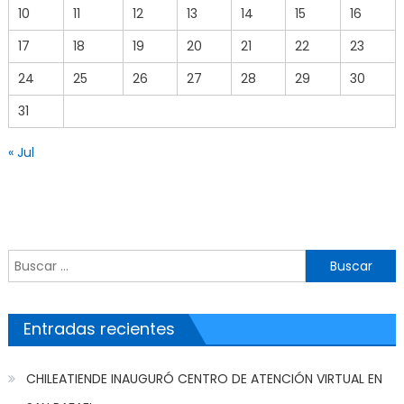
10
11
12
13
14
15
16
17
18
19
20
21
22
23
24
25
26
27
28
29
30
31
« Jul
Buscar por:
Entradas recientes
CHILEATIENDE INAUGURÓ CENTRO DE ATENCIÓN VIRTUAL EN