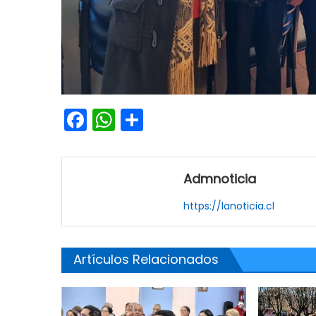
Facebook
WhatsApp
Share
Admnoticia
https://lanoticia.cl
Artículos Relacionados