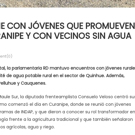
NE CON JÓVENES QUE PROMUEVEN
ANIPE Y CON VECINOS SIN AGUA
nt(0)
al, la parlamentaria RD mantuvo encuentros con jóvenes rurale
té de agua potable rural en el sector de Quinhue. Además,
 Pelluhue y Cauquenes.
 Maule Sur, la diputada frenteamplista Consuelo Veloso centró su
como comenzó el día en Curanipe, donde se reunió con jóvenes
ramas de INDAP, y que dieron a conocer su rol transformador e
ía frente a la agricultura tradicional y que también señalaron
os agrícolas, agua y riego.