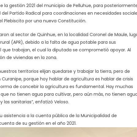
de la gestión 2021 del municipio de Pelluhue, para posteriorment
 del Partido Radical para coordinaciones en necesidades social
el Plebiscito por una nueva Constitución.
aron al sector de Quinhue, en la localidad Coronel de Maule, lug
ural (APR), debido a la falta de agua potable para sus
l que trabajan, el cual la diputada se comprometió apoyar. Al
n de viviendas en la zona.
estros territorios elijan quedarse y trabajar la tierra, pero de
uranipe, porque hoy hablar de agricultura es hablar de crisis
 la forma de concebir la agricultura es fundamental. Hay muchas
 que no tienen agua para cultivar, pero aún más, no tienen agu
as sanitarias”, enfatizó Veloso.
u asistencia a la cuenta pública de la Municipalidad de
uenta de su gestión en el año 2021.