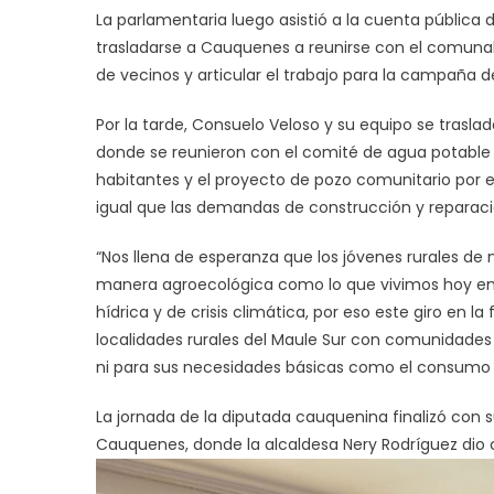
La parlamentaria luego asistió a la cuenta pública 
trasladarse a Cauquenes a reunirse con el comunal
de vecinos y articular el trabajo para la campaña d
Por la tarde, Consuelo Veloso y su equipo se traslad
donde se reunieron con el comité de agua potable r
habitantes y el proyecto de pozo comunitario por e
igual que las demandas de construcción y reparació
“Nos llena de esperanza que los jóvenes rurales de nu
manera agroecológica como lo que vivimos hoy en C
hídrica y de crisis climática, por eso este giro en
localidades rurales del Maule Sur con comunidades
ni para sus necesidades básicas como el consumo y l
La jornada de la diputada cauquenina finalizó con s
Cauquenes, donde la alcaldesa Nery Rodríguez dio c