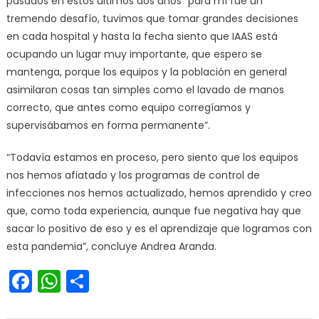
pasados en estos últimos dos años “para mí fue un
tremendo desafío, tuvimos que tomar grandes decisiones
en cada hospital y hasta la fecha siento que IAAS está
ocupando un lugar muy importante, que espero se
mantenga, porque los equipos y la población en general
asimilaron cosas tan simples como el lavado de manos
correcto, que antes como equipo corregíamos y
supervisábamos en forma permanente”.
“Todavía estamos en proceso, pero siento que los equipos
nos hemos afiatado y los programas de control de
infecciones nos hemos actualizado, hemos aprendido y creo
que, como toda experiencia, aunque fue negativa hay que
sacar lo positivo de eso y es el aprendizaje que logramos con
esta pandemia”, concluye Andrea Aranda.
Facebook
WhatsApp
Share