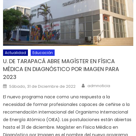
Actualidad
Educación
U. DE TARAPACÁ ABRE MAGÍSTER EN FÍSICA
MÉDICA EN DIAGNÓSTICO POR IMAGEN PARA
2023
Author
Posted on
admnoticia
Sábado, 31 de Diciembre de 2022
El nuevo programa nace como una respuesta a la
necesidad de formar profesionales capaces de ceñirse a la
recomendación internacional del Organismo Internacional
de Energía Atómica (OIEA). Las postulaciones están abiertas
hasta el 31 de diciembre. Magíster en Física Médica en
Diagnóstico por Imagen es el nombre del nuevo programa