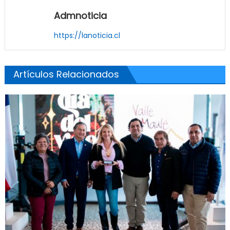
Admnoticia
https://lanoticia.cl
Artículos Relacionados