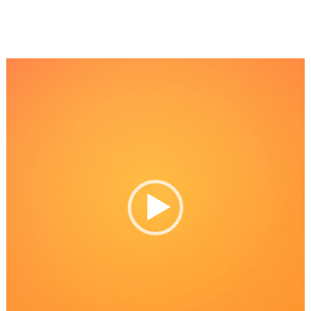
Reproductor
de
Video