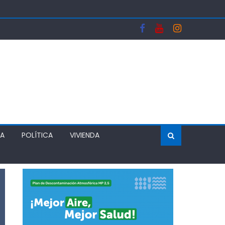
OGAS
WONDO
LVER EL MÉRITO AL SISTEMA DE ADMISIÓN ESCOLAR
ÍA
POLÍTICA
VIVIENDA