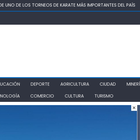
DENA A 5 AÑOS Y UN DÍA DE PRESIDIO, AUTOR DE TRÁFICO DE DR
 KWAN DE RANCAGUA REUNIRÁ A ESCOLARES EN TORNEO DE TAEK
UTADO OMAR SABAT VOTA A FAVOR DE PROYECTO QUE BUSCA DEVO
Ó CENTRO DE ATENCIÓN VIRTUAL EN SAN RAFAEL
DUCACIÓN
DEPORTE
AGRICULTURA
CIUDAD
MINER
NOLOGÍA
COMERCIO
CULTURA
TURISMO