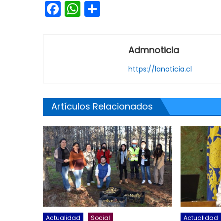
Facebook
WhatsApp
Share
Admnoticia
https://lanoticia.cl
Artículos Relacionados
Actualidad
Social
Actualidad