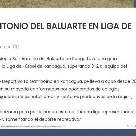
TONIO DEL BALUARTE EN LIGA DE
mment(0)
olegio San Antonio del Baluarte de Rengo tuvo una gran
la Liga de Fútbol de Rancagua, superando 3-2 al equipo del
o Deportivo La Gamboína en Rancagua, se lleva a cabo desde 20
, en su mayoría conformados por apoderados de colegios
dores de distintas áreas y sectores productivos de la región,
anizaron para participar en esta destacada liga representando 
o y fomentando el deporte recreativo.”