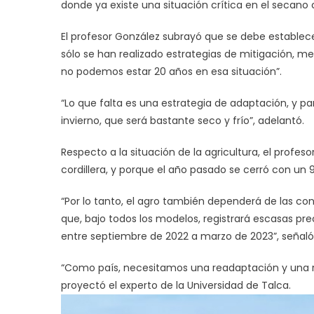
donde ya existe una situación crítica en el secano 
El profesor González subrayó que se debe estable
sólo se han realizado estrategias de mitigación, m
no podemos estar 20 años en esa situación”.
“Lo que falta es una estrategia de adaptación, y
invierno, que será bastante seco y frío”, adelantó.
Respecto a la situación de la agricultura, el profes
cordillera, y porque el año pasado se cerró con un 
“Por lo tanto, el agro también dependerá de las co
que, bajo todos los modelos, registrará escasas prec
entre septiembre de 2022 a marzo de 2023”, señaló
“Como país, necesitamos una readaptación y una re
proyectó el experto de la Universidad de Talca.