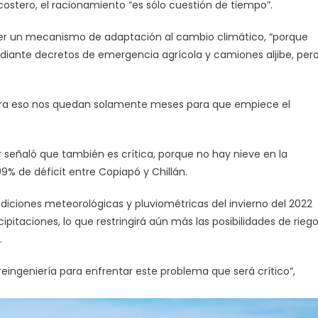
costero, el racionamiento “es sólo cuestión de tiempo”.
cer un mecanismo de adaptación al cambio climático, “porque
ediante decretos de emergencia agrícola y camiones aljibe, per
 para eso nos quedan solamente meses para que empiece el
or señaló que también es crítica, porque no hay nieve en la
99% de déficit entre Copiapó y Chillán.
ndiciones meteorológicas y pluviométricas del invierno del 2022
ipitaciones, lo que restringirá aún más las posibilidades de rieg
.
ingeniería para enfrentar este problema que será crítico”,