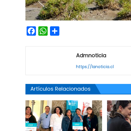
Facebook
WhatsApp
Share
Admnoticia
https://lanoticia.cl
Artículos Relacionados