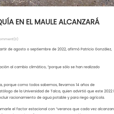
QUÍA EN EL MAULE ALCANZARÁ
omment(0)
rtir de agosto o septiembre de 2022, afirmó Patricio González,
ción al cambio climático, “porque sólo se han realizado
ítica, porque como todos sabemos, llevamos 14 años de
tólogo de la Universidad de Talca, quien advirtió que este 2022 
cluir racionamiento de agua potable y para riego agrícola.
umarle el factor estacional con “veranos que cada vez alcanzan