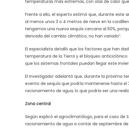
temperaturas más extremas, con olas de calor que 
Frente a ello, el experto estimó que, durante este 
al menos unos 3 o 4 metros de nieve en la cordiller
tengamos una nueva sequía cercana al 50%, porque
derivada del cambio climático, no han variado”.
El especialista detalló que los factores que han dad
temperatura de la Tierra y el bloqueo anticiclónico
que los sistemas frontales puedan llegar este invier
El investigador adelantó que, durante la próxima t
evento de sequía que podría mantenerse hasta el 20
racionamiento de agua, lo que podría ser una realid
Zona central
Según explicó el agroclimatólogo, para el caso de
racionamiento de agua a contar de septiembre de 20