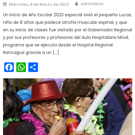
Author
Posted on
admnoticia
Miércoles, 8 de Marzo de 2023
Un inicio de Año Escolar 2023 especial vivió el pequeño Lucas,
niño de 8 años que padece atrofia muscular espinal, y que
en su inicio de clases fue visitado por el Gobernador Regional
y por sus profesoras y profesores del Aula Hospitalaria Móvil,
programa que se ejecuta desde el Hospital Regional
Rancagua gracias a un […]
Facebook
WhatsApp
Share