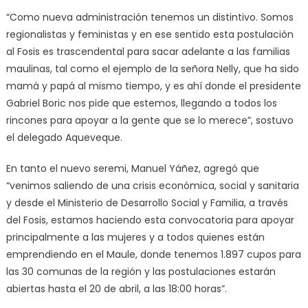
“Como nueva administración tenemos un distintivo. Somos
regionalistas y feministas y en ese sentido esta postulación
al Fosis es trascendental para sacar adelante a las familias
maulinas, tal como el ejemplo de la señora Nelly, que ha sido
mamá y papá al mismo tiempo, y es ahí donde el presidente
Gabriel Boric nos pide que estemos, llegando a todos los
rincones para apoyar a la gente que se lo merece”, sostuvo
el delegado Aqueveque.
En tanto el nuevo seremi, Manuel Yáñez, agregó que
“venimos saliendo de una crisis económica, social y sanitaria
y desde el Ministerio de Desarrollo Social y Familia, a través
del Fosis, estamos haciendo esta convocatoria para apoyar
principalmente a las mujeres y a todos quienes están
emprendiendo en el Maule, donde tenemos 1.897 cupos para
las 30 comunas de la región y las postulaciones estarán
abiertas hasta el 20 de abril, a las 18:00 horas”.