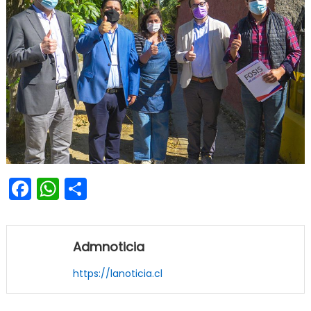
Facebook
WhatsApp
Share
Admnoticia
https://lanoticia.cl