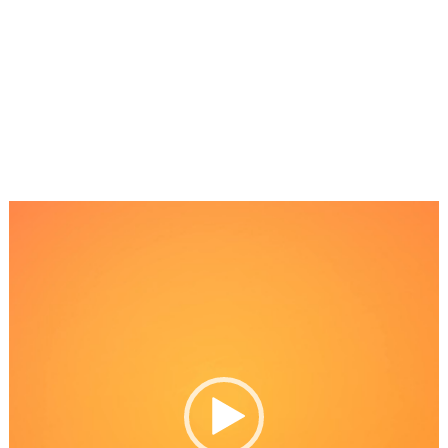
Reproductor
de
Video