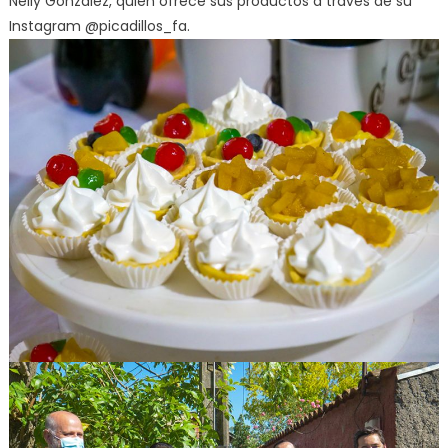
Nelly González, quien ofrece sus productos a través de su
Instagram @picadillos_fa.