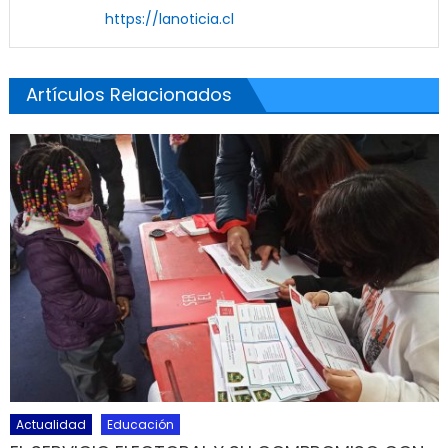
https://lanoticia.cl
Artículos Relacionados
Actualidad
Educación