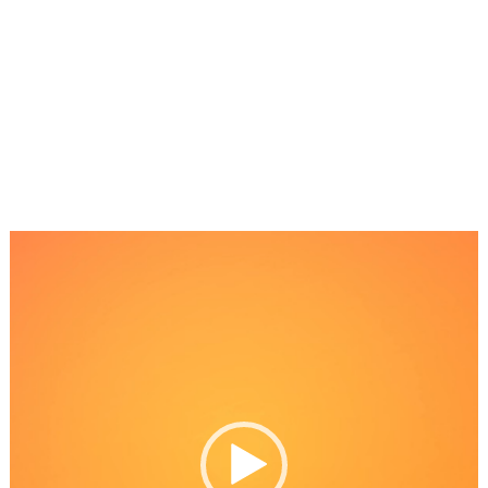
Reproductor
de
Video