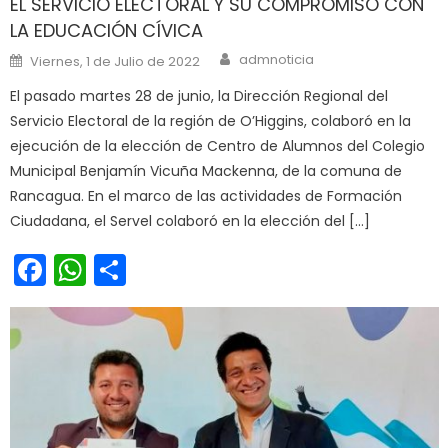
EL SERVICIO ELECTORAL Y SU COMPROMISO CON
LA EDUCACIÓN CÍVICA
Author
Posted on
admnoticia
Viernes, 1 de Julio de 2022
El pasado martes 28 de junio, la Dirección Regional del
Servicio Electoral de la región de O’Higgins, colaboró en la
ejecución de la elección de Centro de Alumnos del Colegio
Municipal Benjamín Vicuña Mackenna, de la comuna de
Rancagua. En el marco de las actividades de Formación
Ciudadana, el Servel colaboró en la elección del […]
Facebook
WhatsApp
Share