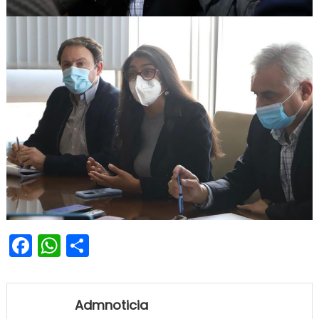
Facebook
WhatsApp
Share
Admnoticia