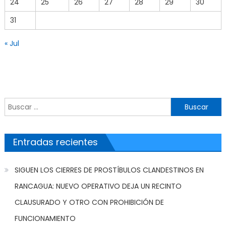
24
25
26
27
28
29
30
31
« Jul
Buscar por:
Entradas recientes
SIGUEN LOS CIERRES DE PROSTÍBULOS CLANDESTINOS EN
RANCAGUA: NUEVO OPERATIVO DEJA UN RECINTO
CLAUSURADO Y OTRO CON PROHIBICIÓN DE
FUNCIONAMIENTO