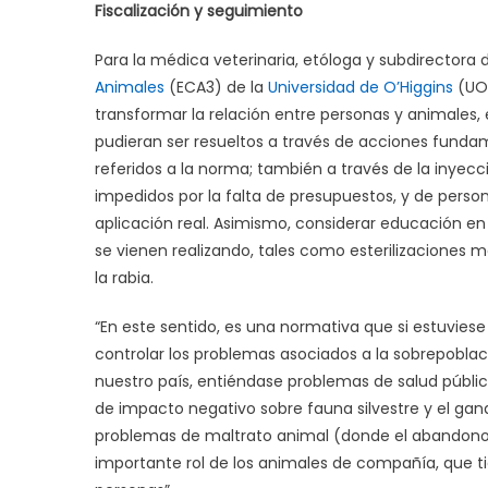
Fiscalización y seguimiento
Para la médica veterinaria, etóloga y subdirectora 
Animales
(ECA3) de la
Universidad de O’Higgins
(UO
transformar la relación entre personas y animales,
pudieran ser resueltos a través de acciones fund
referidos a la norma; también a través de la inyec
impedidos por la falta de presupuestos, y de persona
aplicación real. Asimismo, considerar educación 
se vienen realizando, tales como esterilizacione
la rabia.
“En este sentido, es una normativa que si estuvies
controlar los problemas asociados a la sobrepoblac
nuestro país, entiéndase problemas de salud públi
de impacto negativo sobre fauna silvestre y el gan
problemas de maltrato animal (donde el abandono 
importante rol de los animales de compañía, que tie