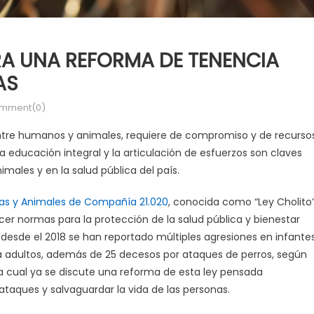
ARA UNA REFORMA DE TENENCIA
AS
mment(0)
 entre humanos y animales, requiere de compromiso y de recurso
la educación integral y la articulación de esfuerzos son claves
imales y en la salud pública del país.
as y Animales de Compañía 21.020
, conocida como “Ley Cholito”
cer normas para la protección de la salud pública y bienestar
s desde el 2018 se han reportado múltiples agresiones en infante
 adultos, además de 25 decesos por ataques de perros, según
la cual ya se discute una reforma de esta ley pensada
ataques y salvaguardar la vida de las personas.