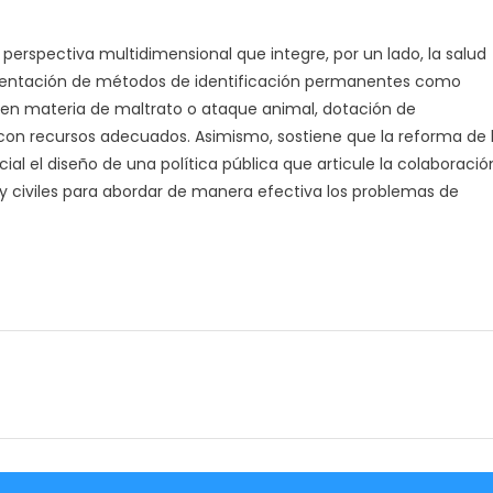
perspectiva multidimensional que integre, por un lado, la salud
ementación de métodos de identificación permanentes como
s en materia de maltrato o ataque animal, dotación de
con recursos adecuados. Asimismo, sostiene que la reforma de 
l el diseño de una política pública que articule la colaboració
 civiles para abordar de manera efectiva los problemas de