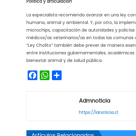
Política y articulación
La especialista recomienda avanzar en una ley con 
humana, animal y ambiental. Y, por otro, la impl
microchips, capacitación de autoridades y policía
médicos/as veterinarios/as en todas las comunas 
“Ley Cholito” también debe prever de manera esencia
entre instituciones gubernamentales, académicas y
bienestar animal y de salud pública.
Facebook
WhatsApp
Share
Admnoticia
https://lanoticia.cl
Artículos Relacionados