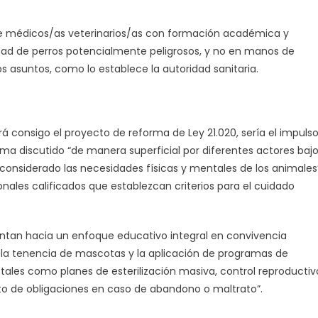
 de médicos/as veterinarios/as con formación académica y
ividad de perros potencialmente peligrosos, y no en manos de
asuntos, como lo establece la autoridad sanitaria.
á consigo el proyecto de reforma de Ley 21.020, sería el impuls
ma discutido “de manera superficial por diferentes actores baj
 considerado las necesidades físicas y mentales de los animales”
onales calificados que establezcan criterios para el cuidado
ntan hacia un enfoque educativo integral en convivencia
 la tenencia de mascotas y la aplicación de programas de
les como planes de esterilización masiva, control reproductiv
o de obligaciones en caso de abandono o maltrato”.