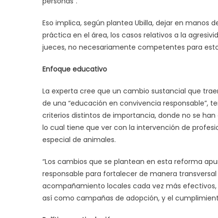
personas”.
Eso implica, según plantea Ubilla, dejar en manos
práctica en el área, los casos relativos a la agres
jueces, no necesariamente competentes para estos 
Enfoque educativo
La experta cree que un cambio sustancial que traer
de una “educación en convivencia responsable”, te
criterios distintos de importancia, donde no se han
lo cual tiene que ver con la intervención de profesi
especial de animales.
“Los cambios que se plantean en esta reforma apu
responsable para fortalecer de manera transversal
acompañamiento locales cada vez más efectivos, ta
así como campañas de adopción, y el cumplimient