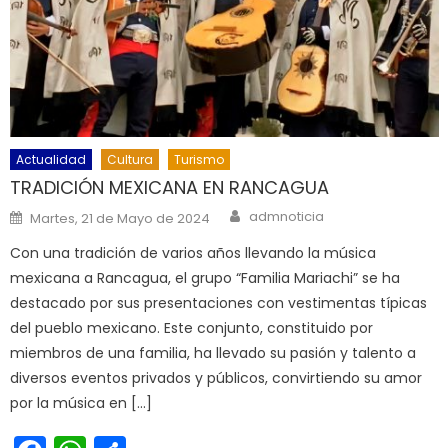
Actualidad
Cultura
Turismo
TRADICIÓN MEXICANA EN RANCAGUA
Author
Posted on
admnoticia
Martes, 21 de Mayo de 2024
Con una tradición de varios años llevando la música
mexicana a Rancagua, el grupo “Familia Mariachi” se ha
destacado por sus presentaciones con vestimentas típicas
del pueblo mexicano. Este conjunto, constituido por
miembros de una familia, ha llevado su pasión y talento a
diversos eventos privados y públicos, convirtiendo su amor
por la música en […]