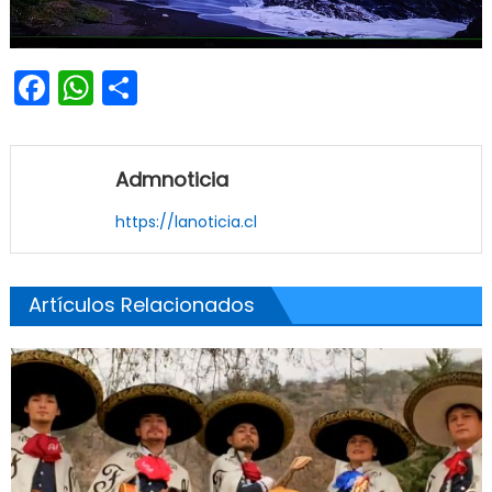
Facebook
WhatsApp
Share
Admnoticia
https://lanoticia.cl
Artículos Relacionados