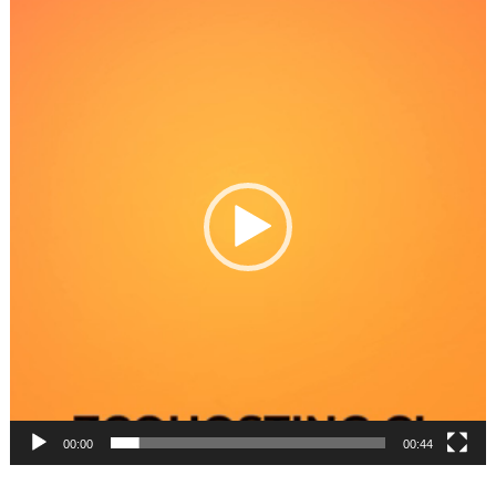
Reproductor
de
Video
00:00
00:44