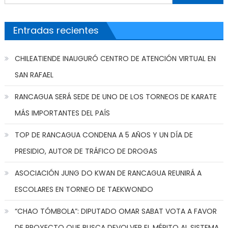
Entradas recientes
CHILEATIENDE INAUGURÓ CENTRO DE ATENCIÓN VIRTUAL EN
SAN RAFAEL
RANCAGUA SERÁ SEDE DE UNO DE LOS TORNEOS DE KARATE
MÁS IMPORTANTES DEL PAÍS
TOP DE RANCAGUA CONDENA A 5 AÑOS Y UN DÍA DE
PRESIDIO, AUTOR DE TRÁFICO DE DROGAS
ASOCIACIÓN JUNG DO KWAN DE RANCAGUA REUNIRÁ A
ESCOLARES EN TORNEO DE TAEKWONDO
“CHAO TÓMBOLA”: DIPUTADO OMAR SABAT VOTA A FAVOR
DE PROYECTO QUE BUSCA DEVOLVER EL MÉRITO AL SISTEMA