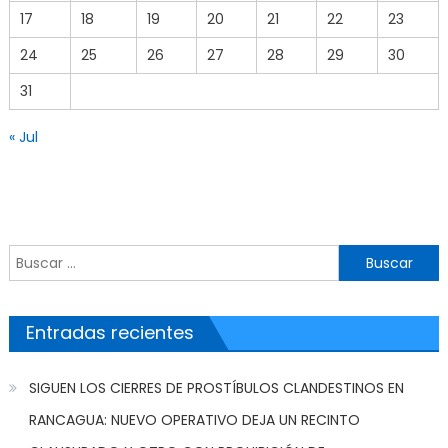
17
18
19
20
21
22
23
24
25
26
27
28
29
30
31
« Jul
Buscar por:
Entradas recientes
SIGUEN LOS CIERRES DE PROSTÍBULOS CLANDESTINOS EN
RANCAGUA: NUEVO OPERATIVO DEJA UN RECINTO