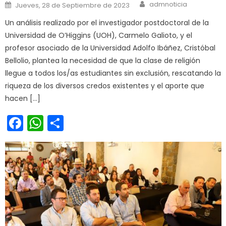
Author
Posted on
admnoticia
Jueves, 28 de Septiembre de 2023
Un análisis realizado por el investigador postdoctoral de la
Universidad de O’Higgins (UOH), Carmelo Galioto, y el
profesor asociado de la Universidad Adolfo Ibáñez, Cristóbal
Bellolio, plantea la necesidad de que la clase de religión
llegue a todos los/as estudiantes sin exclusión, rescatando la
riqueza de los diversos credos existentes y el aporte que
hacen […]
Facebook
WhatsApp
Share