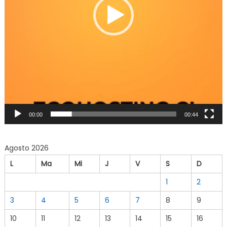
00:00
00:44
Agosto 2026
L
Ma
Mi
J
V
S
D
1
2
3
4
5
6
7
8
9
10
11
12
13
14
15
16