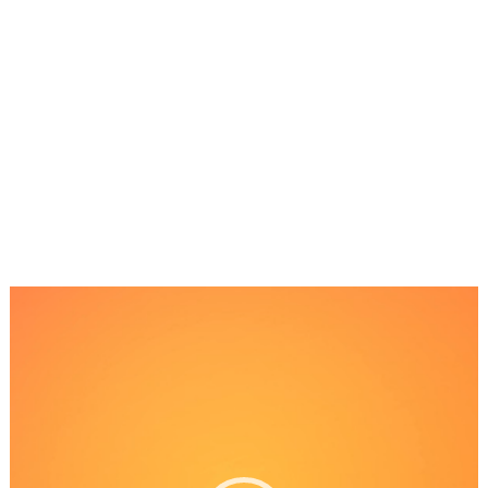
Reproductor
de
Video