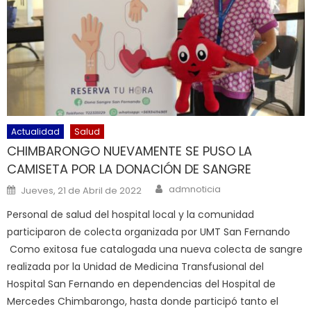
Actualidad
Salud
CHIMBARONGO NUEVAMENTE SE PUSO LA
CAMISETA POR LA DONACIÓN DE SANGRE
Author
Posted on
admnoticia
Jueves, 21 de Abril de 2022
Personal de salud del hospital local y la comunidad
participaron de colecta organizada por UMT San Fernando
Como exitosa fue catalogada una nueva colecta de sangre
realizada por la Unidad de Medicina Transfusional del
Hospital San Fernando en dependencias del Hospital de
Mercedes Chimbarongo, hasta donde participó tanto el