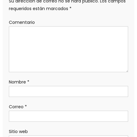
Su dirección de correo no se hará público.
Los campos
requeridos están marcados
*
Comentario
Nombre
*
Correo
*
Sitio web