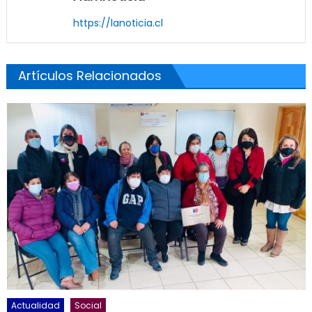
https://lanoticia.cl
Artículos Relacionados
Actualidad
Social