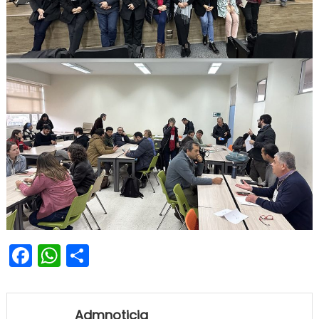
Facebook
WhatsApp
Share
Admnoticia