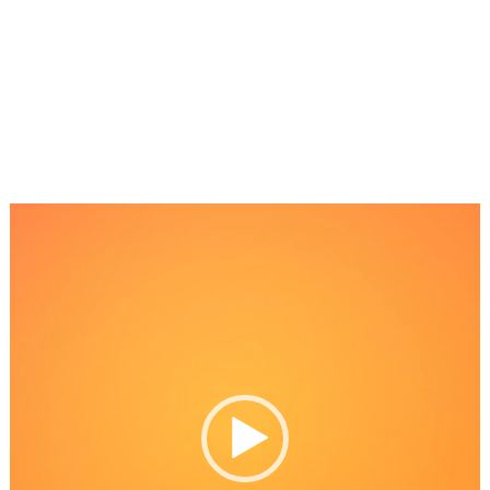
Reproductor
de
Video