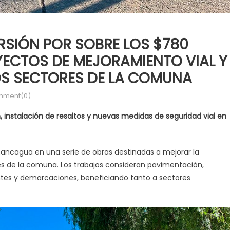
SIÓN POR SOBRE LOS $780
YECTOS DE MEJORAMIENTO VIAL Y
OS SECTORES DE LA COMUNA
ment(0)
 instalación de resaltos y nuevas medidas de seguridad vial en
 Rancagua en una serie de obras destinadas a mejorar la
ores de la comuna. Los trabajos consideran pavimentación,
tantes y demarcaciones, beneficiando tanto a sectores