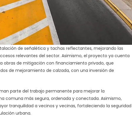
stalación de señalética y tachas reflectantes, mejorando las
accesos relevantes del sector. Asimismo, el proyecto ya cuenta
 a obras de mitigación con financiamiento privado, que
dos de mejoramiento de calzada, con una inversión de
rman parte del trabajo permanente para mejorar la
 una comuna más segura, ordenada y conectada. Asimismo,
ayor tranquilidad a vecinos y vecinas, fortaleciendo la seguridad
ulación urbana.