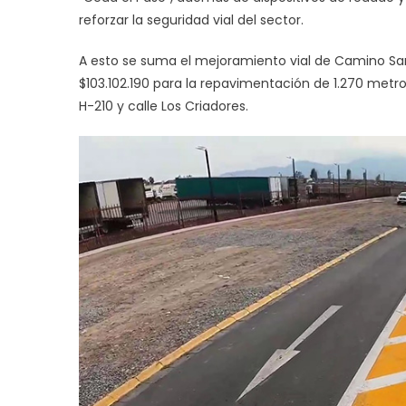
reforzar la seguridad vial del sector.
A esto se suma el mejoramiento vial de Camino San
$103.102.190 para la repavimentación de 1.270 met
H-210 y calle Los Criadores.