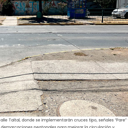
lle Taltal, donde se implementarán cruces tipo, señales “Pare” 
y demarcaciones peatonales para mejorar la circulación y