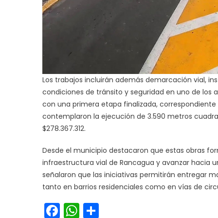
Los trabajos incluirán además demarcación vial, in
condiciones de tránsito y seguridad en uno de los 
con una primera etapa finalizada, correspondiente
contemplaron la ejecución de 3.590 metros cuadra
$278.367.312.
Desde el municipio destacaron que estas obras fo
infraestructura vial de Rancagua y avanzar hacia
señalaron que las iniciativas permitirán entregar m
tanto en barrios residenciales como en vías de circ
Facebook
WhatsApp
Share