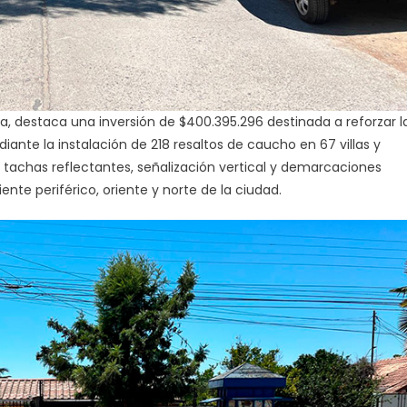
, destaca una inversión de $400.395.296 destinada a reforzar l
iante la instalación de 218 resaltos de caucho en 67 villas y
 tachas reflectantes, señalización vertical y demarcaciones
iente periférico, oriente y norte de la ciudad.