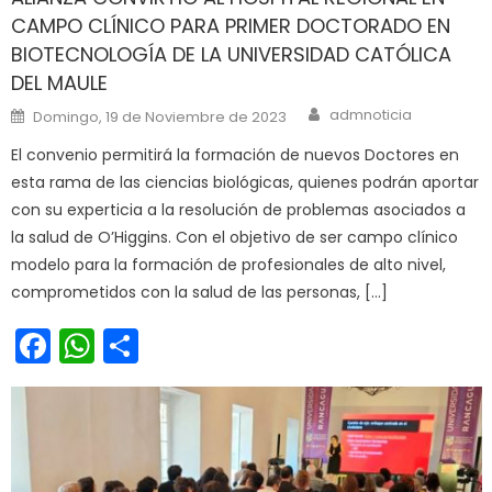
CAMPO CLÍNICO PARA PRIMER DOCTORADO EN
BIOTECNOLOGÍA DE LA UNIVERSIDAD CATÓLICA
DEL MAULE
Author
Posted on
admnoticia
Domingo, 19 de Noviembre de 2023
El convenio permitirá la formación de nuevos Doctores en
esta rama de las ciencias biológicas, quienes podrán aportar
con su experticia a la resolución de problemas asociados a
la salud de O’Higgins. Con el objetivo de ser campo clínico
modelo para la formación de profesionales de alto nivel,
comprometidos con la salud de las personas, […]
Facebook
WhatsApp
Share