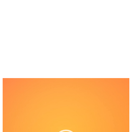
Reproductor
de
Video