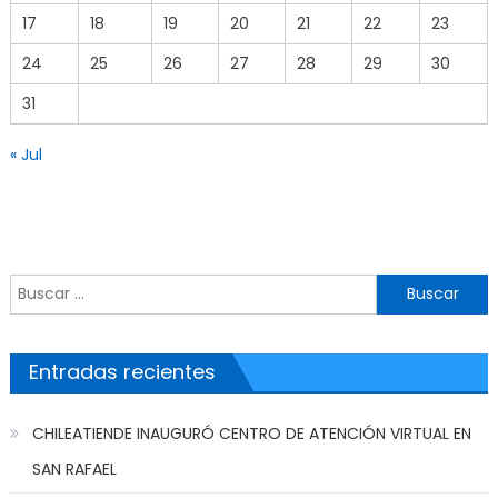
17
18
19
20
21
22
23
24
25
26
27
28
29
30
31
« Jul
Buscar por:
Entradas recientes
CHILEATIENDE INAUGURÓ CENTRO DE ATENCIÓN VIRTUAL EN
SAN RAFAEL