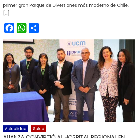
primer gran Parque de Diversiones más moderno de Chile.
[…]
Facebook
WhatsApp
Share
Actualidad
Salud
ALIANZA CONVIRTIÓ AL HOSPITAL REGIONAL EN