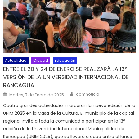
Actualidad
Ciudad
Educación
ENTRE EL 20 Y 24 DE ENERO SE REALIZARÁ LA 13°
VERSIÓN DE LA UNIVERSIDAD INTERNACIONAL DE
RANCAGUA
Author
Posted on
admnoticia
Martes, 7 de Enero de 2025
Cuatro grandes actividades marcarán la nueva edición de la
UNIM 2025 en la Casa de la Cultura. El municipio de la capital
regional invitó a toda la comunidad a participar en la 13°
edición de la Universidad Internacional Municipalidad de
Rancagua (UNIM 2025), que se llevará a cabo entre el lunes