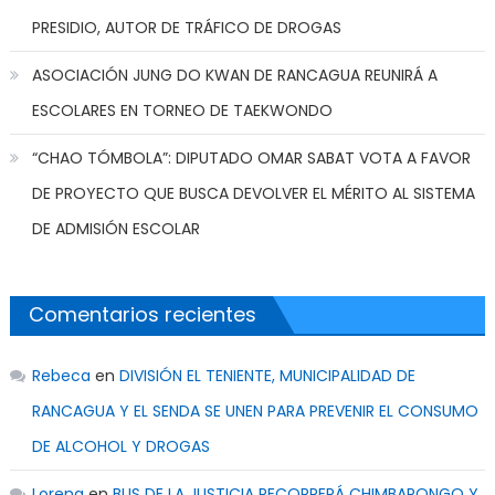
PRESIDIO, AUTOR DE TRÁFICO DE DROGAS
ASOCIACIÓN JUNG DO KWAN DE RANCAGUA REUNIRÁ A
ESCOLARES EN TORNEO DE TAEKWONDO
“CHAO TÓMBOLA”: DIPUTADO OMAR SABAT VOTA A FAVOR
DE PROYECTO QUE BUSCA DEVOLVER EL MÉRITO AL SISTEMA
DE ADMISIÓN ESCOLAR
Comentarios recientes
Rebeca
en
DIVISIÓN EL TENIENTE, MUNICIPALIDAD DE
RANCAGUA Y EL SENDA SE UNEN PARA PREVENIR EL CONSUMO
DE ALCOHOL Y DROGAS
Lorena
en
BUS DE LA JUSTICIA RECORRERÁ CHIMBARONGO Y