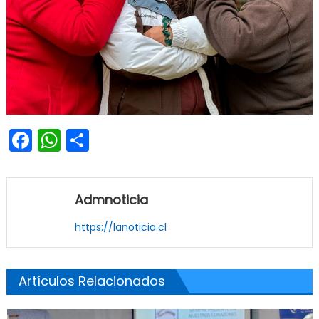
Facebook
WhatsApp
Share
Admnoticia
https://lanoticia.cl
Artículos Relacionados