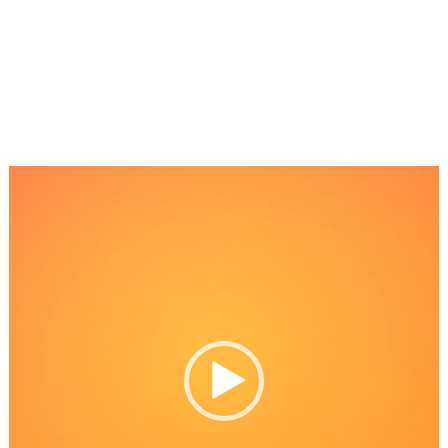
Reproductor
de
Video