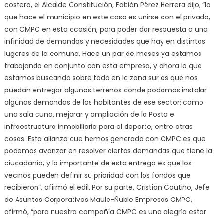
costero, el Alcalde Constitución, Fabián Pérez Herrera dijo, “lo
que hace el municipio en este caso es unirse con el privado,
con CMPC en esta ocasión, para poder dar respuesta a una
infinidad de demandas y necesidades que hay en distintos
lugares de la comuna. Hace un par de meses ya estamos
trabajando en conjunto con esta empresa, y ahora lo que
estamos buscando sobre todo en la zona sur es que nos
puedan entregar algunos terrenos donde podamos instalar
algunas demandas de los habitantes de ese sector; como
una sala cuna, mejorar y ampliación de la Posta e
infraestructura inmobiliaria para el deporte, entre otras
cosas. Esta alianza que hemos generado con CMPC es que
podemos avanzar en resolver ciertas demandas que tiene la
ciudadanía, y lo importante de esta entrega es que los
vecinos pueden definir su prioridad con los fondos que
recibieron”, afirmó el edil. Por su parte, Cristian Coutiño, Jefe
de Asuntos Corporativos Maule-Ñuble Empresas CMPC,
afirmó, “para nuestra compañía CMPC es una alegría estar