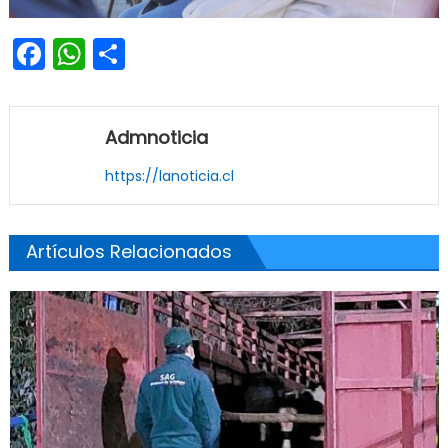
Facebook
WhatsApp
Share
Admnoticia
https://lanoticia.cl
Artículos Relacionados