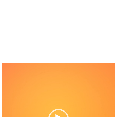
Reproductor
de
Video