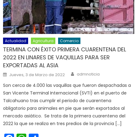
Actualidad
Agricultura
Comercio
TERMINA CON ÉXITO PRIMERA CUARENTENA DEL
2022 EN LINARES DE VAQUILLAS PARA SER
EXPORTADAS AL ASIA
Author
Posted on
admnoticia
Jueves, 3 de Marzo de 2022
Son cerca de 4.000 las vaquillas que fueron despachadas a
San Vicente Terminal Internacional (SVTI) en el puerto de
Talcahuano tras cumplir el periodo de cuarentena
obligatorio para animales en pie que serán exportados al
mercado asiático. Se trata de la primera cuarentena del
2022 la que se realiza en tres predios de la provincia […]