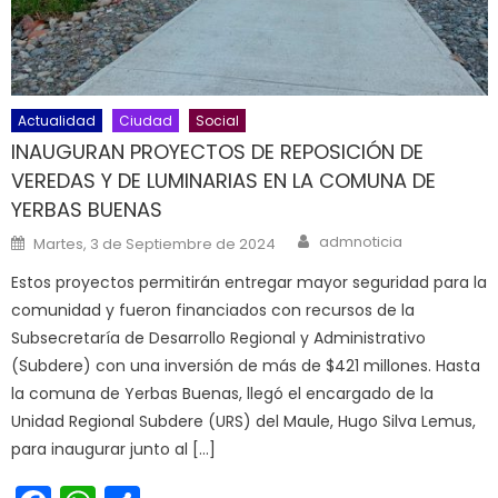
Actualidad
Ciudad
Social
INAUGURAN PROYECTOS DE REPOSICIÓN DE
VEREDAS Y DE LUMINARIAS EN LA COMUNA DE
YERBAS BUENAS
Author
Posted on
admnoticia
Martes, 3 de Septiembre de 2024
Estos proyectos permitirán entregar mayor seguridad para la
comunidad y fueron financiados con recursos de la
Subsecretaría de Desarrollo Regional y Administrativo
(Subdere) con una inversión de más de $421 millones. Hasta
la comuna de Yerbas Buenas, llegó el encargado de la
Unidad Regional Subdere (URS) del Maule, Hugo Silva Lemus,
para inaugurar junto al […]