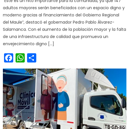
“Este es un hito importante para la comunidad, ya que 147
adultos mayores serán beneficiados con un espacio digno y
moderno gracias al financiamiento del Gobierno Regional
del Maule”, destacó el gobernador Pedro Pablo Álvarez-
Salamanca. Con el aumento de la población mayor y la falta
de una infraestructura de calidad que promueva un
envejecimiento digno […]
Facebook
WhatsApp
Share