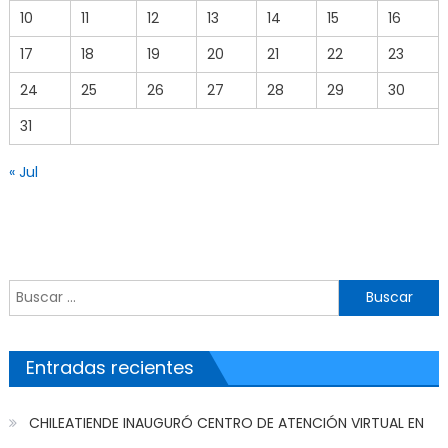
10
11
12
13
14
15
16
17
18
19
20
21
22
23
24
25
26
27
28
29
30
31
« Jul
Buscar por:
Entradas recientes
CHILEATIENDE INAUGURÓ CENTRO DE ATENCIÓN VIRTUAL EN