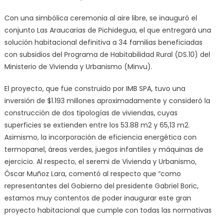
Con una simbólica ceremonia al aire libre, se inauguró el
conjunto Las Araucarias de Pichidegua, el que entregará una
solución habitacional definitiva a 34 familias beneficiadas
con subsidios del Programa de Habitabilidad Rural (DS.10) del
Ministerio de Vivienda y Urbanismo (Minvu).
El proyecto, que fue construido por IMB SPA, tuvo una
inversión de $1.193 millones aproximadamente y consideró la
construcción de dos tipologías de viviendas, cuyas
superficies se extienden entre los 53.88 m2 y 65,13 m2.
Asimismo, la incorporación de eficiencia energética con
termopanel, áreas verdes, juegos infantiles y máquinas de
ejercicio. Al respecto, el seremi de Vivienda y Urbanismo,
Óscar Muñoz Lara, comentó al respecto que “como
representantes del Gobierno del presidente Gabriel Boric,
estamos muy contentos de poder inaugurar este gran
proyecto habitacional que cumple con todas las normativas