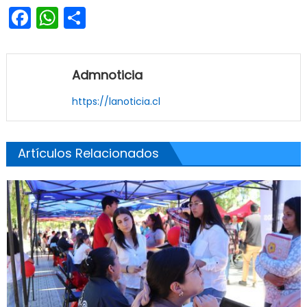
Facebook
WhatsApp
Share
Admnoticia
https://lanoticia.cl
Artículos Relacionados