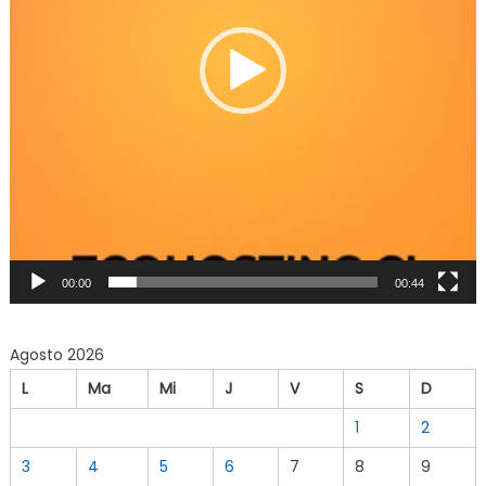
00:00
00:44
Agosto 2026
L
Ma
Mi
J
V
S
D
1
2
3
4
5
6
7
8
9