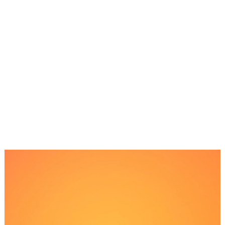
Reproductor
de
Video