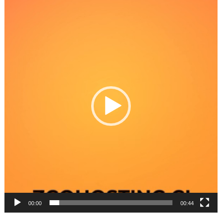
Reproductor
de
Video
00:00
00:44