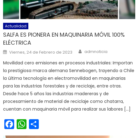
Actualidad
SALFA ES PIONERA EN MAQUINARIA MÓVIL 100%
ELÉCTRICA
Author
Posted on
admnoticia
Viernes, 24 de Febrero de 2023
Movilidad cero emisiones en procesos industriales: Importan
la prestigiosa marca alemana Sennebogen, trayendo a Chile
la última tecnología en electromovilidad en maquinarias
para las industrias forestales y de reciclaje, entre otras.
Desde hace 5 años las industrias madereras y de
procesamiento de material de reciclaje como chatarra,
cuentan con maquinaria móvil para realizar sus labores […]
Facebook
WhatsApp
Share