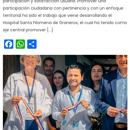
participación y satisfacción usuaria. Promover una
participación ciudadana con pertinencia y con un enfoque
territorial ha sido el trabajo que viene desarrollando el
Hospital Santa Filomena de Graneros, el cual ha tenido como
eje central promover […]
Facebook
WhatsApp
Share