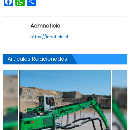
Facebook
WhatsApp
Share
Admnoticia
https://lanoticia.cl
Artículos Relacionados