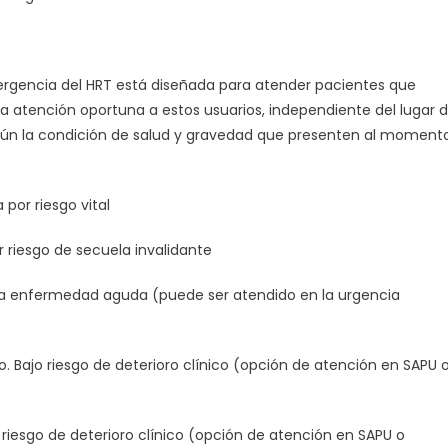
mergencia del HRT está diseñada para atender pacientes que
la atención oportuna a estos usuarios, independiente del lugar 
gún la condición de salud y gravedad que presenten al moment
por riesgo vital
 riesgo de secuela invalidante
o a enfermedad aguda (puede ser atendido en la urgencia
 Bajo riesgo de deterioro clínico (opción de atención en SAPU 
riesgo de deterioro clínico (opción de atención en SAPU o