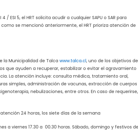
 4 / ESI 5, el HRT solicita acudir a cualquier SAPU o SAR para
e como se mencionó anteriormente, el HRT prioriza atención de
e la Municipalidad de Talca
www.talca.cl
, uno de los objetivos de
os que ayuden a recuperar, estabilizar o evitar el agravamiento
a. La atención incluye: consulta médica, tratamiento oral,
suturas simples, administración de vacunas, extracción de cuerpos
genoterapia, nebulizaciones, entre otros. En caso de requerirse,
, atención 24 horas, los siete días de la semana
 lunes a viernes 17.30 a 00.30 horas. Sábado, domingo y festivos d