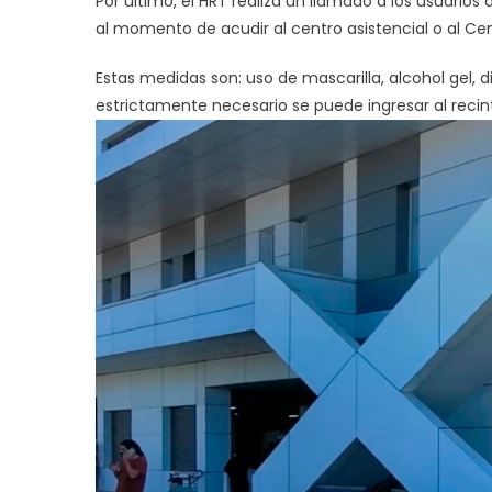
Por último, el HRT realiza un llamado a los usuario
al momento de acudir al centro asistencial o al Ce
Estas medidas son: uso de mascarilla, alcohol gel, d
estrictamente necesario se puede ingresar al rec