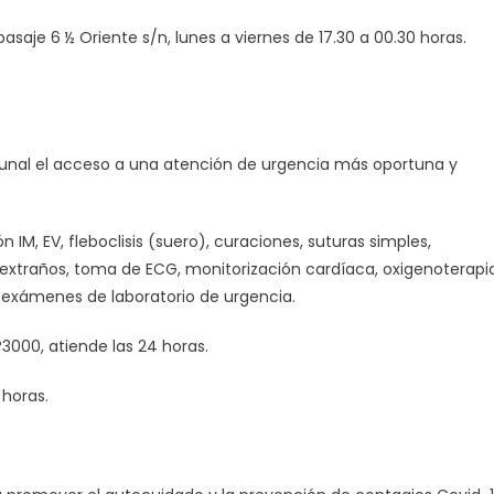
 pasaje 6 ½ Oriente s/n, lunes a viernes de 17.30 a 00.30 horas.
comunal el acceso a una atención de urgencia más oportuna y
 IM, EV, fleboclisis (suero), curaciones, suturas simples,
extraños, toma de ECG, monitorización cardíaca, oxigenoterapia
 exámenes de laboratorio de urgencia.
°3000, atiende las 24 horas.
 horas.