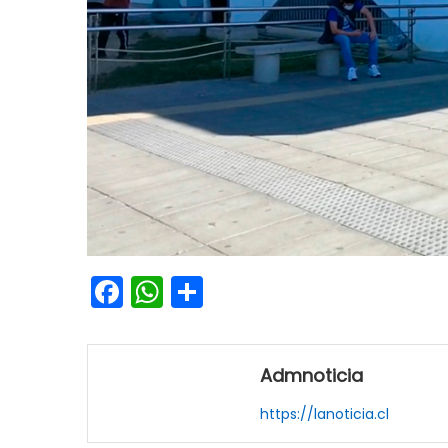
Facebook
WhatsApp
Share
Admnoticia
https://lanoticia.cl