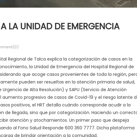
A LA UNIDAD DE EMERGENCIA
mment(0)
ital Regional de Talca explica la categorización de casos en la
nocimiento, la Unidad de Emergencia del Hospital Regional de
siderando que acoge casos provenientes de toda la región, per
mente pueden ser resueltas en la atención primaria de salud,
de Urgencia de Alta Resolución) y SAPU (Servicio de Atención
el aumento progresivo de casos de Covid-19 y el riesgo latente 
asos positivos, el HRT detalla cuándo corresponde acudir a la
en de llegada, sino que por categorización. Haciendo un correct
recibir atención y atochamientos. Un primer paso que despeja
lamando al Fono Salud Responde 600 360 7777. Dicha plataforma
ncarga de brindar orientación a la comunidad.