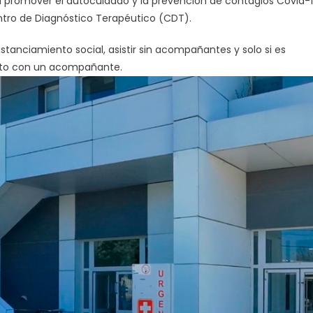
s a promover el autocuidado y la prevención de contagios Covid-
ntro de Diagnóstico Terapéutico (CDT).
istanciamiento social, asistir sin acompañantes y solo si es
into con un acompañante.