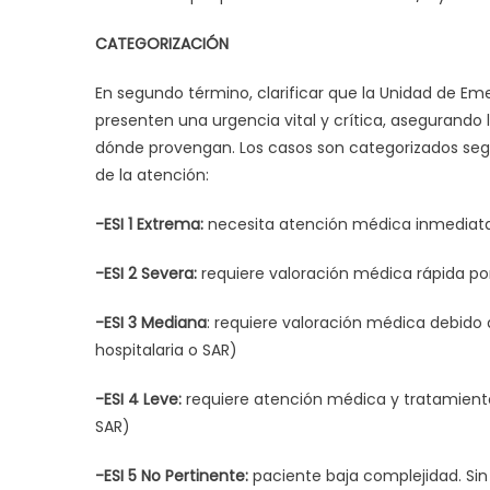
CATEGORIZACIÓN
En segundo término, clarificar que la Unidad de E
presenten una urgencia vital y crítica, asegurando 
dónde provengan. Los casos son categorizados se
de la atención:
-ESI 1 Extrema:
necesita atención médica inmediata 
-ESI 2 Severa:
requiere valoración médica rápida por
-ESI 3 Mediana
: requiere valoración médica debid
hospitalaria o SAR)
-ESI 4 Leve:
requiere atención médica y tratamiento.
SAR)
-ESI 5 No Pertinente:
paciente baja complejidad. Sin 