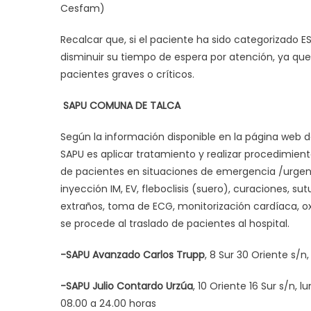
Cesfam)
Recalcar que, si el paciente ha sido categorizado ESI
disminuir su tiempo de espera por atención, ya qu
pacientes graves o críticos.
SAPU COMUNA DE TALCA
Según la información disponible en la página web d
SAPU es aplicar tratamiento y realizar procedimient
de pacientes en situaciones de emergencia /urgenci
inyección IM, EV, fleboclisis (suero), curaciones, 
extraños, toma de ECG, monitorización cardíaca, oxi
se procede al traslado de pacientes al hospital.
-SAPU Avanzado Carlos Trupp
, 8 Sur 30 Oriente s/n
-SAPU Julio Contardo Urzúa
, 10 Oriente 16 Sur s/n,
08.00 a 24.00 horas