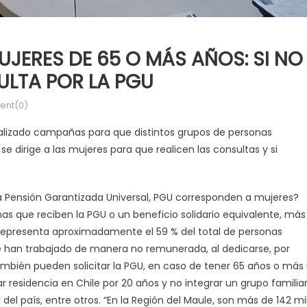
UJERES DE 65 O MÁS AÑOS: SI NO
SULTA POR LA PGU
nt(0)
 realizado campañas para que distintos grupos de personas
 se dirige a las mujeres para que realicen las consultas y si
a Pensión Garantizada Universal, PGU corresponden a mujeres?
nas que reciben la PGU o un beneficio solidario equivalente, más
e representa aproximadamente el 59 % del total de personas
ue han trabajado de manera no remunerada, al dedicarse, por
 también pueden solicitar la PGU, en caso de tener 65 años o más
r residencia en Chile por 20 años y no integrar un grupo familia
 del país, entre otros. “En la Región del Maule, son más de 142 mi