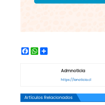
Facebook
WhatsApp
Share
Admnoticia
https://lanoticia.cl
Artículos Relacionados