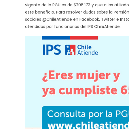
vigente de la PGU es de $206.173 y que a los afili
este beneficio. Para resolver dudas sobre la Pensi
sociales @ChileAtiende en Facebook, Twitter e Insta
atendidas por funcionarios del IPS ChileAtiende..