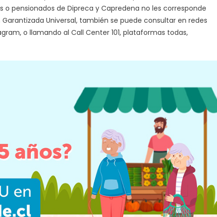
ados o pensionados de Dipreca y Capredena no les corresponde
ón Garantizada Universal, también se puede consultar en redes
gram, o llamando al Call Center 101, plataformas todas,