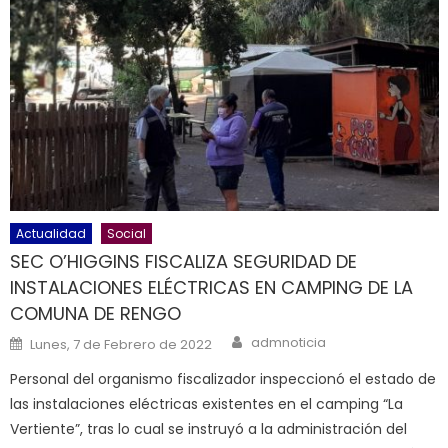
Actualidad
Social
SEC O’HIGGINS FISCALIZA SEGURIDAD DE
INSTALACIONES ELÉCTRICAS EN CAMPING DE LA
COMUNA DE RENGO
Author
Posted on
admnoticia
Lunes, 7 de Febrero de 2022
Personal del organismo fiscalizador inspeccionó el estado de
las instalaciones eléctricas existentes en el camping “La
Vertiente”, tras lo cual se instruyó a la administración del