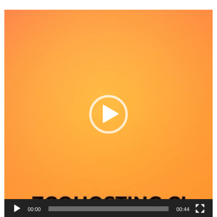
Reproductor
de
Video
00:00
00:44