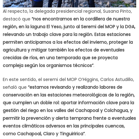
Al respecto, la delegada presidencial regional, Susana Pinto,
destacó que
“nos encontramos en la cordillera de nuestra
región, en la laguna El Yeso, junto al Seremi del MOP y la DGA,
relevando un trabajo clave para la región. Estas estaciones
permiten anticiparnos a los efectos del invierno, proteger la
agricultura y mitigar también los efectos de eventuales
crecidas de ríos, en una temporada que se proyecta
compleja según los organismos técnicos”
.
En este sentido, el seremi del MOP O’Higgins, Carlos Astudillo,
señaló que
“estamos revisando y realizando labores de
conservación en las estaciones meteorológicas de la región,
que cumplen un doble rol: aportar información clave para la
gestión del riego en los valles del Cachapoal y Colchagua, y
permitir la prevención y alerta temprana frente a eventuales
eventos climáticos adversos en las principales cuencas,
como Cachapoal, Claro y Tinguiririca”
.